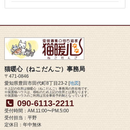
猫暖心（ねこだんご）事務局
〒471-0846
愛知県豊田市田代町8丁目23-2 [
地図
]
※上記の住所は猫暖心（ねこだんご）事務局の所在地です。
※保護猫ハウスは、移転のため上記の住所とは異なります。
※保護猫ハウスのご利用は完全事前予約制となっています。
090-6113-2211
受付時間：AM.11:00〜PM.5:00
受付担当：平野
定休日：年中無休