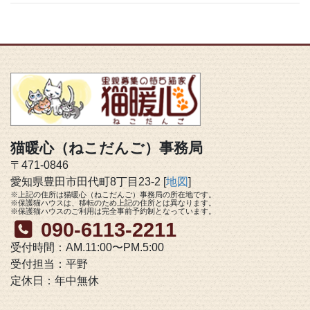
猫暖心（ねこだんご）事務局
〒471-0846
愛知県豊田市田代町8丁目23-2 [
地図
]
※上記の住所は猫暖心（ねこだんご）事務局の所在地です。
※保護猫ハウスは、移転のため上記の住所とは異なります。
※保護猫ハウスのご利用は完全事前予約制となっています。
090-6113-2211
受付時間：AM.11:00〜PM.5:00
受付担当：平野
定休日：年中無休