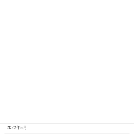
2023年3月
2023年2月
2023年1月
2022年12月
2022年11月
2022年10月
2022年9月
2022年8月
2022年7月
2022年6月
2022年5月