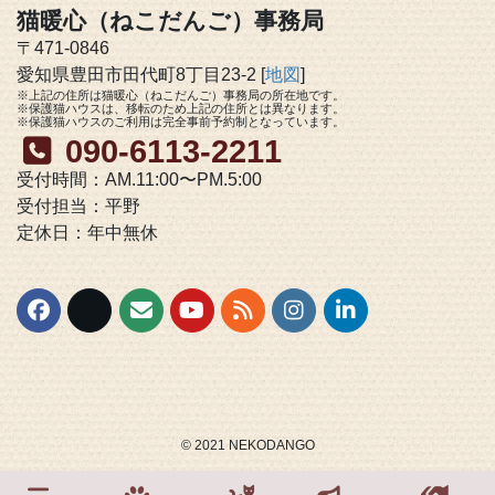
猫暖心（ねこだんご）事務局
〒471-0846
愛知県豊田市田代町8丁目23-2 [
地図
]
※上記の住所は猫暖心（ねこだんご）事務局の所在地です。
※保護猫ハウスは、移転のため上記の住所とは異なります。
※保護猫ハウスのご利用は完全事前予約制となっています。
090-6113-2211
受付時間：AM.11:00〜PM.5:00
受付担当：平野
定休日：年中無休
© 2021 NEKODANGO