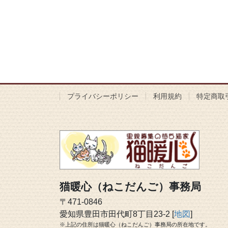
プライバシーポリシー
利用規約
特定商取
猫暖心（ねこだんご）事務局
〒471-0846
愛知県豊田市田代町8丁目23-2 [
地図
]
※上記の住所は猫暖心（ねこだんご）事務局の所在地です。