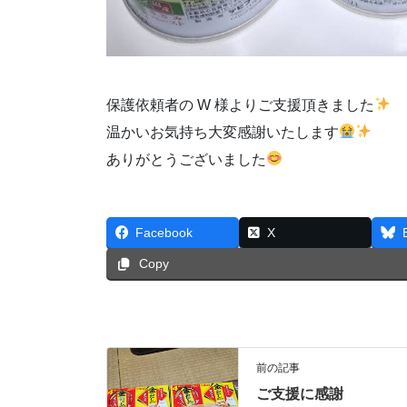
保護依頼者の W 様よりご支援頂きました
温かいお気持ち大変感謝いたします
ありがとうございました
Facebook
X
Copy
前の記事
ご支援に感謝