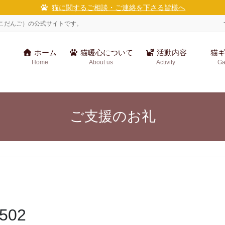
猫に関するご相談・ご連絡を下さる皆様へ
こだんご）の公式サイトです。
ホーム
猫暖心について
活動内容
猫ギ
Home
About us
Activity
Ga
ご支援のお礼
502