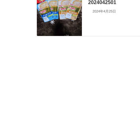
2024042501
2024年4月25日